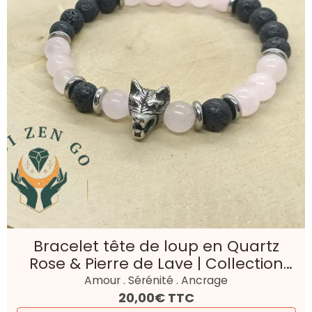
Bracelet tête de loup en Quartz
Rose & Pierre de Lave | Collection
Loup
Amour . Sérénité . Ancrage
20,00€
TTC