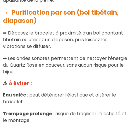
apaisante de la pierre.
Purification par son (bol tibétain,
diapason)
➡
Déposez le bracelet à proximité d’un bol chantant
tibétain ou utilisez un diapason, puis laissez les
vibrations se diffuser.
➡
Les ondes sonores permettent de nettoyer l’énergie
du Quartz Rose en douceur, sans aucun risque pour le
bijou.
⚠️
À éviter :
Eau salée
:
peut détériorer l’élastique et altérer le
bracelet.
Trempage prolongé
:
risque de fragiliser l’élasticité et
le montage.