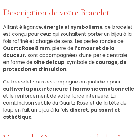
Description de votre Bracelet
Alliant élégance,
énergie et symbolisme
, ce bracelet
est conçu pour ceux qui souhaitent porter un bijou à la
fois raffiné et chargé de sens. Les perles rondes de
Quartz Rose 8 mm
, pierre de
l’amour et de la
douceur,
sont accompagnées d’une perle centrale
en forme de
tête de loup
, symbole de
courage, de
protection et d’intuition
.
Ce bracelet vous accompagne au quotidien pour
cultiver la paix intérieure
,
l’harmonie émotionnelle
et le renforcement de votre force intérieure. La
combinaison subtile du Quartz Rose et de la tête de
loup en fait un bijou à la fois
discret, puissant et
esthétique
.