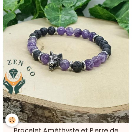
Bracelet Améthyste et Pierre de