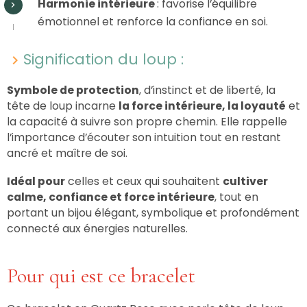
Harmonie intérieure
: favorise l’équilibre
émotionnel et renforce la confiance en soi.
Signification du loup :
Symbole de protection
, d’instinct et de liberté, la
tête de loup incarne
la force intérieure, la loyauté
et
la capacité à suivre son propre chemin. Elle rappelle
l’importance d’écouter son intuition tout en restant
ancré et maître de soi.
Idéal pour
celles et ceux qui souhaitent
cultiver
calme, confiance et force intérieure
, tout en
portant un bijou élégant, symbolique et profondément
connecté aux énergies naturelles.
Pour qui est ce bracelet