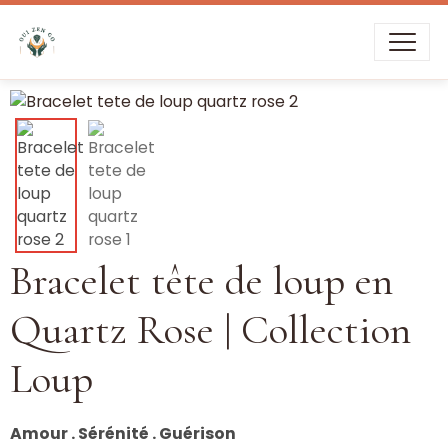
Livraison offerte dès
39€
d’achat
Bracelet tête de loup en
Quartz Rose | Collection
Loup
Amour . Sérénité . Guérison