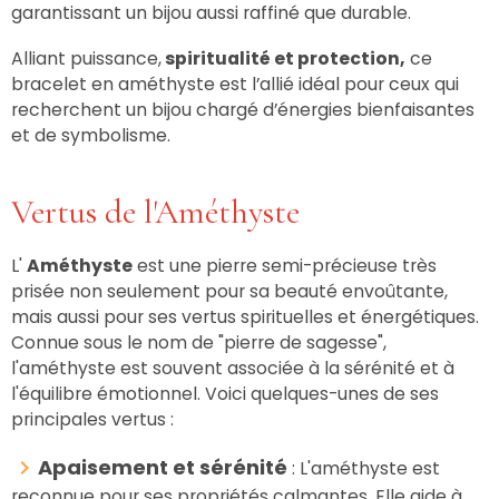
garantissant un bijou aussi raffiné que durable.
Alliant puissance,
spiritualité et protection,
ce
bracelet en améthyste est l’allié idéal pour ceux qui
recherchent un bijou chargé d’énergies bienfaisantes
et de symbolisme.
Vertus de l'Améthyste
L'
Améthyste
est une pierre semi-précieuse très
prisée non seulement pour sa beauté envoûtante,
mais aussi pour ses vertus spirituelles et énergétiques.
Connue sous le nom de "pierre de sagesse",
l'améthyste est souvent associée à la sérénité et à
l'équilibre émotionnel. Voici quelques-unes de ses
principales vertus :
Apaisement et sérénité
: L'améthyste est
reconnue pour ses propriétés calmantes. Elle aide à