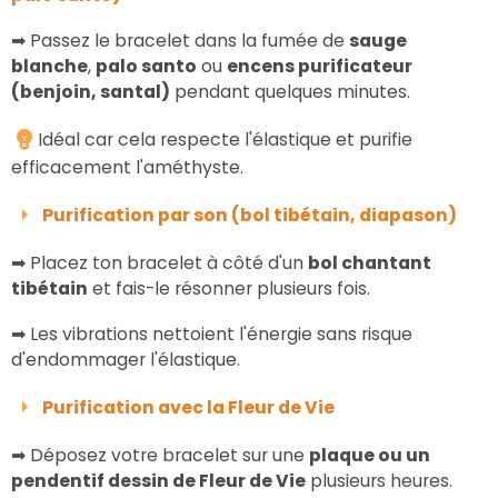
➡ Passez le bracelet dans la fumée de
sauge
blanche
,
palo santo
ou
encens purificateur
(benjoin, santal)
pendant quelques minutes.
Idéal car cela respecte l'élastique et purifie
efficacement l'améthyste.
Purification par son (bol tibétain, diapason)
➡ Placez ton bracelet à côté d'un
bol chantant
tibétain
et fais-le résonner plusieurs fois.
➡ Les vibrations nettoient l'énergie sans risque
d'endommager l'élastique.
Purification avec la Fleur de Vie
➡ Déposez votre bracelet sur une
plaque ou un
pendentif dessin de Fleur de Vie
plusieurs heures.