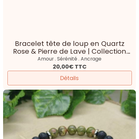
Bracelet tête de loup en Quartz
Rose & Pierre de Lave | Collection
Loup
Amour . Sérénité . Ancrage
20,00€
TTC
Détails