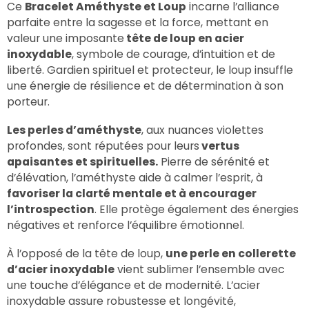
Ce
Bracelet Améthyste et Loup
incarne l’alliance
parfaite entre la sagesse et la force, mettant en
valeur une imposante
tête de loup en acier
inoxydable
, symbole de courage, d’intuition et de
liberté. Gardien spirituel et protecteur, le loup insuffle
une énergie de résilience et de détermination à son
porteur.
Les perles d’améthyste
, aux nuances violettes
profondes, sont réputées pour leurs
vertus
apaisantes et spirituelles.
Pierre de sérénité et
d’élévation, l’améthyste aide à calmer l’esprit, à
favoriser la clarté mentale et à encourager
l’introspection
. Elle protège également des énergies
négatives et renforce l’équilibre émotionnel.
À l’opposé de la tête de loup,
une perle en collerette
d’acier inoxydable
vient sublimer l’ensemble avec
une touche d’élégance et de modernité. L’acier
inoxydable assure robustesse et longévité,