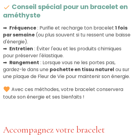
Conseil spécial pour un bracelet en
améthyste
➡
Fréquence
: Purifie et recharge ton bracelet
1 fois
par semaine
(ou plus souvent si tu ressent une baisse
d'énergie).
➡
Entretien
: Éviter l'eau et les produits chimiques
pour préserver l'élastique.
➡
Rangement
: Lorsque vous ne les portes pas,
gardez-le dans une
pochette en tissu naturel
ou sur
une plaque de Fleur de Vie pour maintenir son énergie.
Avec ces méthodes, votre bracelet conservera
toute son énergie et ses bienfaits !
Accompagnez votre bracelet