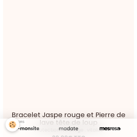
Bracelet Jaspe rouge et Pierre de
lave tête de loup
SPONSORS
Protection . Ancrage . vitalité