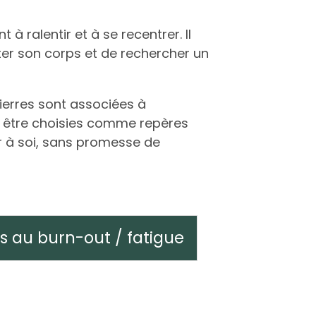
à ralentir et à se recentrer. Il
er son corps et de rechercher un
ierres sont associées à
nt être choisies comme repères
 à soi, sans promesse de
es au burn-out / fatigue