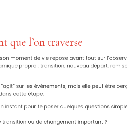
t que l’on traverse
on son moment de vie repose avant tout sur l’obser
que propre : transition, nouveau départ, remise 
e “agit” sur les événements, mais elle peut être 
 dans cette étape.
un instant pour te poser quelques questions simple
e transition ou de changement important ?