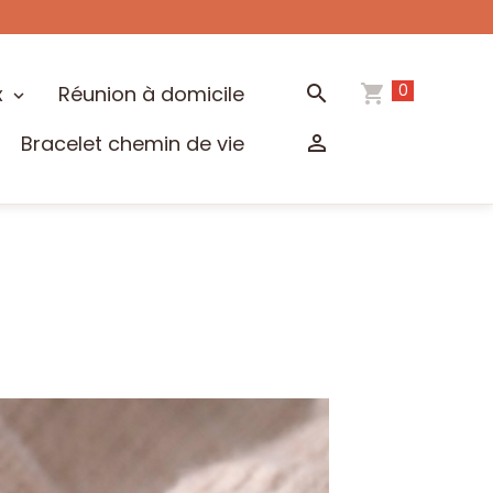
0
x
Réunion à domicile
Bracelet chemin de vie