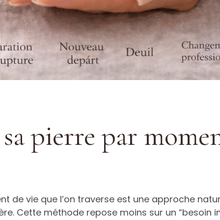
 sa pierre par momen
nt de vie que l’on traverse est une approche natur
ière. Cette méthode repose moins sur un “besoin 