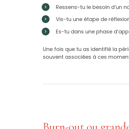
Ressens-tu le besoin d’un 
Vis-tu une étape de réflexio
Es-tu dans une phase d’appr
Une fois que tu as identifié la pé
souvent associées à ces moments 
Burn-out ou grande