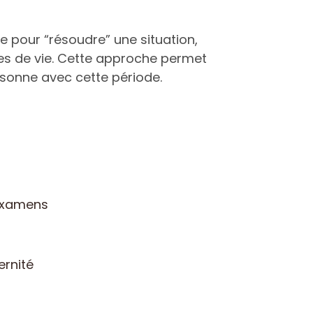
e pour “résoudre” une situation,
ses de vie. Cette approche permet
résonne avec cette période.
 examens
rnité