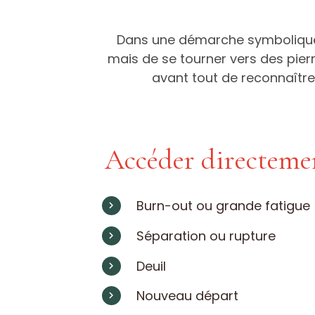
Dans une démarche symbolique et
mais de se tourner vers des pier
avant tout de reconnaître 
Accéder directemen
Burn-out ou grande fatigue
Séparation ou rupture
Deuil
Nouveau départ