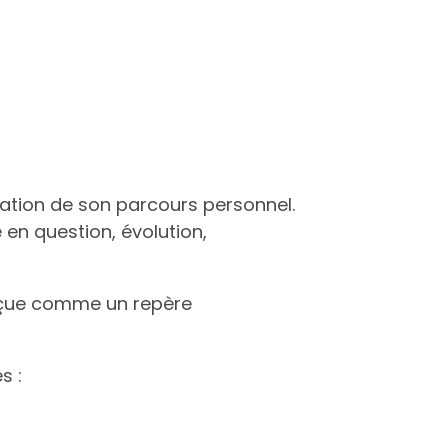
vation de son parcours personnel.
en question, évolution,
perçue comme un repère
s :