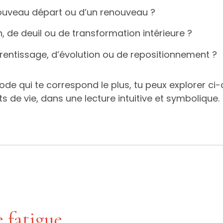
nouveau départ ou d’un renouveau ?
n, de deuil ou de transformation intérieure ?
entissage, d’évolution ou de repositionnement ?
riode qui te correspond le plus, tu peux explorer c
de vie, dans une lecture intuitive et symbolique.
 fatigue