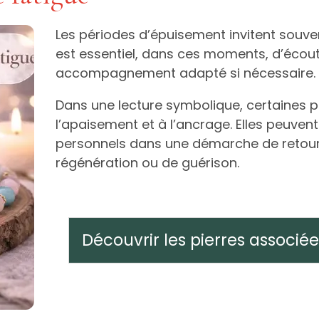
Les périodes d’épuisement invitent souvent 
est essentiel, dans ces moments, d’écout
accompagnement adapté si nécessaire.
Dans une lecture symbolique, certaines p
l’apaisement et à l’ancrage. Elles peuve
personnels dans une démarche de retour
régénération ou de guérison.
Découvrir les pierres associé