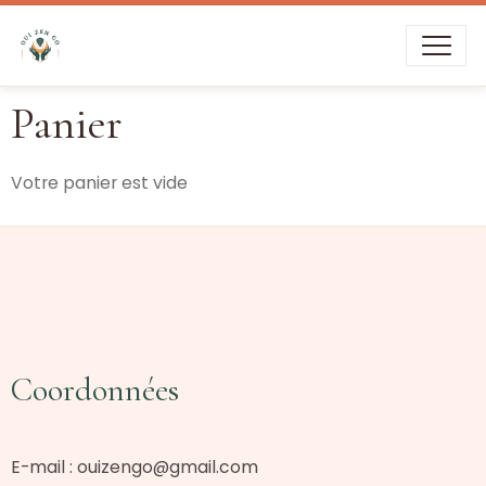
Livraison offerte dès
39€
d’achat
Panier
Votre panier est vide
Coordonnées
E-mail :
ouizengo@gmail.com