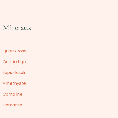
Miréraux
Quartz rose
Oeil de tigre
Lapiz-lazuli
Amethyste
Cornaline
Hématite