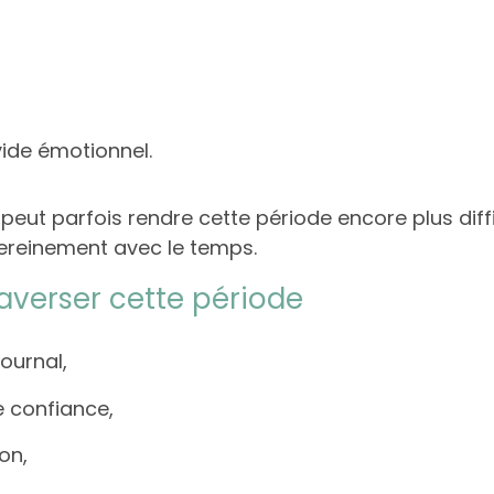
ide émotionnel.
eut parfois rendre cette période encore plus diffi
ereinement avec le temps.
averser cette période
ournal,
e confiance,
ion,