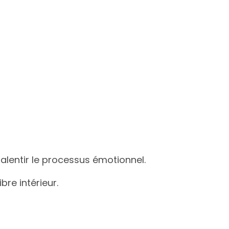
lentir le processus émotionnel.
re intérieur.