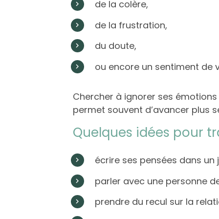
de la colère,
de la frustration,
du doute,
ou encore un sentiment de v
Chercher à ignorer ses émotions p
permet souvent d’avancer plus s
Quelques idées pour tr
écrire ses pensées dans un j
parler avec une personne d
prendre du recul sur la relat