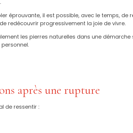
.
r éprouvante, il est possible, avec le temps, de r
de redécouvrir progressivement la joie de vivre.
alement les pierres naturelles dans une démarche
 personnel.
ons après une rupture
l de ressentir :