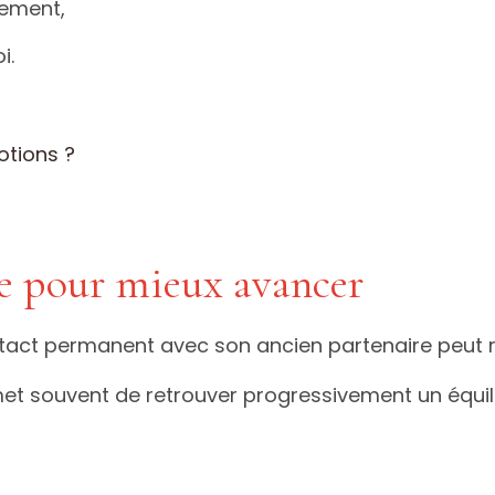
rement,
i.
otions ?
ce pour mieux avancer
tact permanent avec son ancien partenaire peut ra
et souvent de retrouver progressivement un équilib