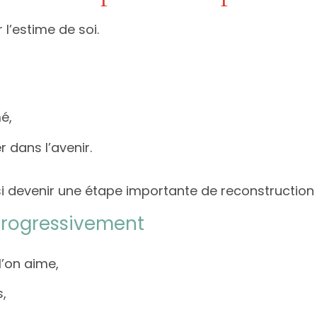
 l’estime de soi.
é,
r dans l’avenir.
si devenir une étape importante de reconstruction 
progressivement
l’on aime,
s,