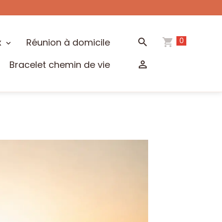
0
x
Réunion à domicile
Bracelet chemin de vie