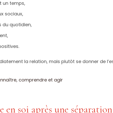
t un temps,
ux sociaux,
 du quotidien,
ent,
ositives.
diatement la relation, mais plutôt se donner de l
connaître, comprendre et agir
e en soi après une séparation