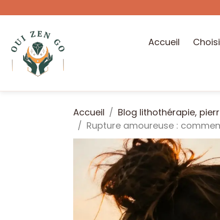
Accueil
Choisi
Accueil
Blog lithothérapie, pier
Rupture amoureuse : comment r