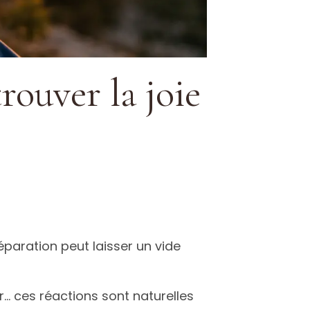
ouver la joie
éparation peut laisser un vide
r… ces réactions sont naturelles