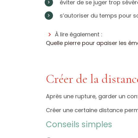
éviter de se juger trop sévè
s’autoriser du temps pour so
À lire également :
Quelle pierre pour apaiser les ém
Créer de la distan
Après une rupture, garder un con
Créer une certaine distance perm
Conseils simples