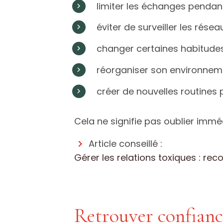
limiter les échanges pendan
éviter de surveiller les résea
changer certaines habitudes
réorganiser son environnem
créer de nouvelles routines p
Cela ne signifie pas oublier immé
Article conseillé :
Gérer les relations toxiques : re
Retrouver confianc