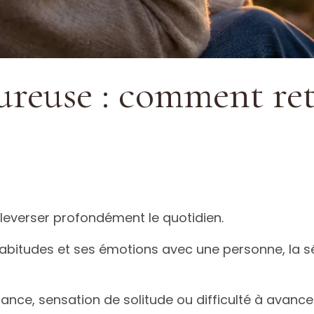
reuse : comment retr
everser profondément le quotidien.
habitudes et ses émotions avec une personne, la s
ance, sensation de solitude ou difficulté à avance