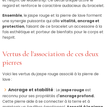
et l’esprit de leadership. Ce détail unique attire le
regard et renforce le caractère audacieux du bracelet.
Ensemble
, le jaspe rouge et la pierre de lave forment
une synergie puissante qui allie
vitalité, ancrage et
protection
, faisant de ce bracelet un accessoire à la
fois esthétique et porteur de bienfaits pour le corps et
l’esprit.
Vertus de l'association de ces deux
pierres
Voici les vertus du jaspe rouge associé à la pierre de
lave :
Ancrage et stabilité
:
Le j
aspe rouge
est
reconnu pour ses propriétés d
'ancrage profond.
Cette pierre aide à se connecter à la terre et à
maintenir un équilibre émotionnel.
Associé à la pierre