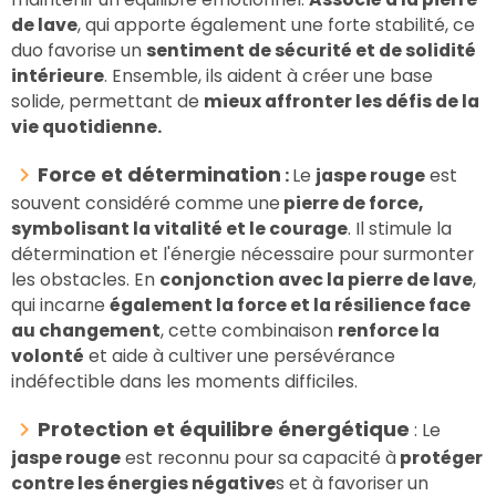
de lave
, qui apporte également une forte stabilité, ce
duo favorise un
sentiment de sécurité et de solidité
intérieure
. Ensemble, ils aident à créer une base
solide, permettant de
mieux affronter les défis de la
vie quotidienne.
Force et détermination
:
Le
jaspe rouge
est
souvent considéré comme une
pierre de force,
symbolisant la vitalité et le courage
. Il stimule la
détermination et l'énergie nécessaire pour surmonter
les obstacles. En
conjonction avec la pierre de lave
,
qui incarne
également la force et la résilience face
au changement
, cette combinaison
renforce la
volonté
et aide à cultiver une persévérance
indéfectible dans les moments difficiles.
Protection et équilibre énergétique
:
Le
jaspe rouge
est reconnu pour sa capacité à
protéger
contre les énergies négative
s et à favoriser un