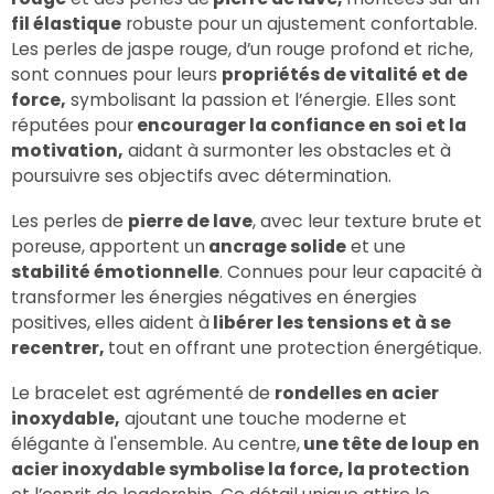
fil élastique
robuste pour un ajustement confortable.
Les perles de jaspe rouge, d’un rouge profond et riche,
sont connues pour leurs
propriétés de vitalité et de
force,
symbolisant la passion et l’énergie. Elles sont
réputées pour
encourager la confiance en soi et la
motivation,
aidant à surmonter les obstacles et à
poursuivre ses objectifs avec détermination.
Les perles de
pierre de lave
, avec leur texture brute et
poreuse, apportent un
ancrage solide
et une
stabilité émotionnelle
. Connues pour leur capacité à
transformer les énergies négatives en énergies
positives, elles aident à
libérer les tensions et à se
recentrer,
tout en offrant une protection énergétique.
Le bracelet est agrémenté de
rondelles en acier
inoxydable,
ajoutant une touche moderne et
élégante à l'ensemble. Au centre,
une tête de loup en
acier inoxydable symbolise la force, la protection