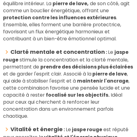
équilibre intérieur. La
pierre de lave,
de son côté, agit
comme un bouclier énergétique, offrant une
protection contre les influences extérieures
.
Ensemble, elles forment une barrière protectrice,
favorisant un flux énergétique harmonieux et
contribuant à un bien-être émotionnel optimal.
Clarté mentale et concentration
:
Le
jaspe
rouge
stimule la concentration et la clarté mentale,
permettant de
prendre des décisions plus éclairées
et de garder l'esprit clair. Associé à la
pierre de lave
,
qui aide à stabiliser l'esprit et à
maintenir l'ancrage
,
cette combinaison favorise une pensée lucide et une
capacité à rester
focalisé sur les objectifs.
Idéal
pour ceux qui cherchent à renforcer leur
concentration dans un environnement parfois
chaotique.
Vitalité et énergie
:
Le
jaspe rouge
est réputé