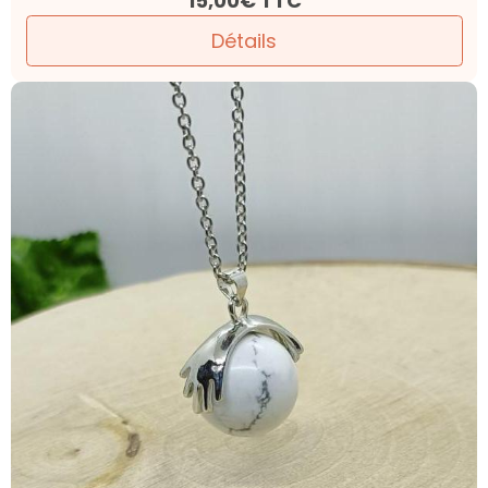
15,00€
TTC
Détails