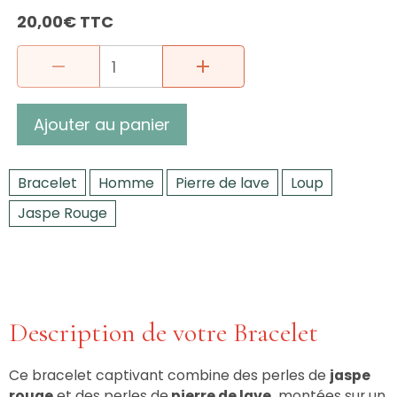
20,00€ TTC
Ajouter au panier
Bracelet
Homme
Pierre de lave
Loup
Jaspe Rouge
Description de votre Bracelet
Ce bracelet captivant combine des perles de
jaspe
rouge
et des perles de
pierre de lave,
montées sur un