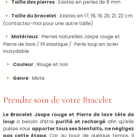
Taille des pierres
: Existes en perles de 8 mm
Taille du bracelet
: Existes en 17, 18, 19, 20, 21, 22 cm
(contactez-moi pour une autre taille)
Matériaux
: Pierres naturelles Jaspe rouge et
Pierre de lave / Fil elastique / Perle loup en acier
inoxydable
Couleur
: Rouge et noir
Genre
: Mixte
Prendre soin de votre Bracelet
Le Bracelet Jaspe rouge et Pierre de lave tête de
loup
a besoin d’être
purifié et rechargé
afin qu’elle
puisse vous
apporter tous ses bienfaits, ne négligez
pas cette étape.
Car au bout de quelque temps, il