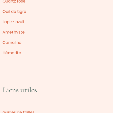
Quartz rose
Oeil de tigre
Lapiz-lazuli
Amethyste
Cornaline
Hématite
Liens utiles
Guides de tailles