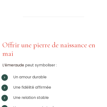
Offrir une pierre de naissance en
mai
L’émeraude
peut symboliser :
Un amour durable
Une fidélité affirmée
Une relation stable