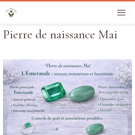
Livraison
Pierre de naissance Mai