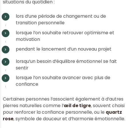
situations du quotidien :
lors d’une période de changement ou de
transition personnelle
lorsque l’on souhaite retrouver optimisme et
motivation
pendant le lancement d’un nouveau projet
lorsqu’un besoin d’équilibre émotionnel se fait
sentir
lorsque l’on souhaite avancer avec plus de
confiance
Certaines personnes l’associent également à d’autres
pierres naturelles comme l’
œil de tigre
, souvent choisi
pour renforcer la confiance personnelle, ou le
quartz
rose
, symbole de douceur et d’harmonie émotionnelle.