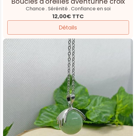
Boucles d'oreilles aventurine croix
Chance . Sérénité . Confiance en soi
12,00€
TTC
Détails