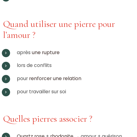
Quand utiliser une pierre pour
l’amour ?
après
une rupture
lors de conflits
pour
renforcer une relation
pour travailler sur soi
Quelles pierres associer ?
Quartz rose
+
rhodonite
→ amour + guérison