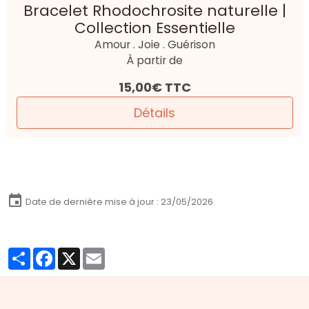
Bracelet Rhodochrosite naturelle |
Collection Essentielle
Amour . Joie . Guérison
À partir de
15,00€
TTC
Détails
Date de dernière mise à jour : 23/05/2026
Partager
Facebook
X
Email