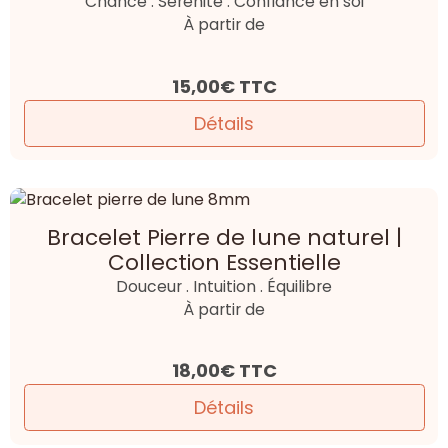
Chance . Sérénité . Confiance en soi
À partir de
15,00€
TTC
Détails
Bracelet Pierre de lune naturel |
Collection Essentielle
Douceur . Intuition . Équilibre
À partir de
18,00€
TTC
Détails