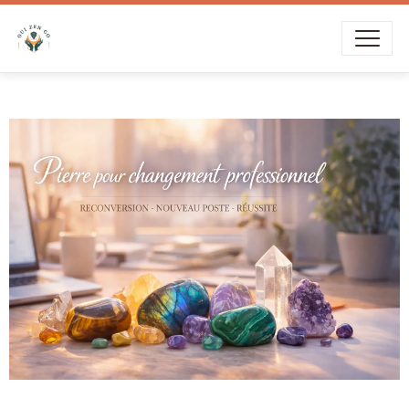
Livraison offerte dès
39€
d’achat