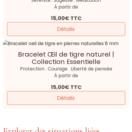
Sérénité . Sagesse . Méditation
À partir de
15,00€
TTC
Détails
Bracelet Œil de tigre naturel |
Collection Essentielle
Protection . Courage . Liberté de pensée
À partir de
15,00€
TTC
Détails
Explorer des situations liées