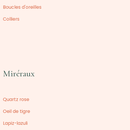
Boucles d'oreilles
Colliers
Miréraux
Quartz rose
Oeil de tigre
Lapiz-lazuli