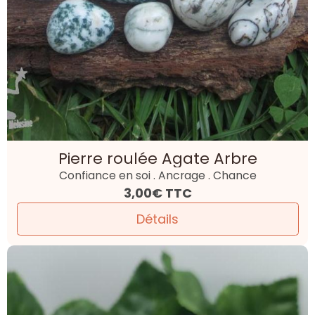
Bracelet Agate Arbre 4 mm |
Collection Valentin
Ancrage . Croissance . Apaisement.