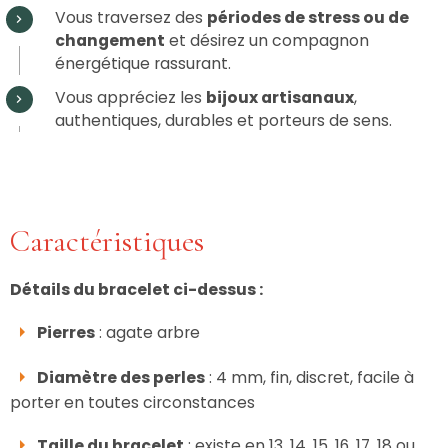
Vous traversez des
périodes de stress ou de
changement
et désirez un compagnon
énergétique rassurant.
Vous appréciez les
bijoux artisanaux
,
authentiques, durables et porteurs de sens.
Caractéristiques
Détails du bracelet ci-dessus :
Pierres
: agate arbre
Diamètre des perles
: 4 mm, fin, discret, facile à
porter en toutes circonstances
Taille du bracelet
: existe en 13, 14, 15, 16, 17, 18 ou