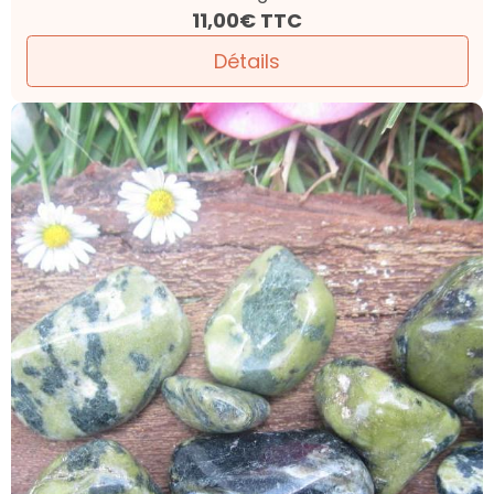
11,00€
TTC
Détails