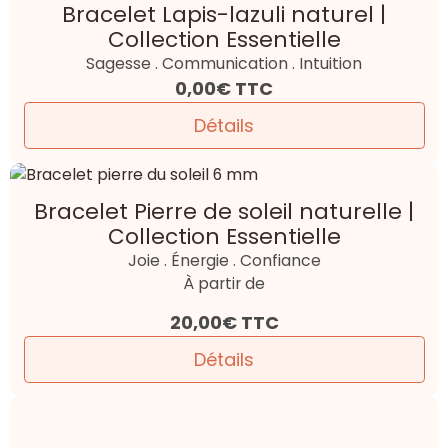
15,00€
TTC
Détails