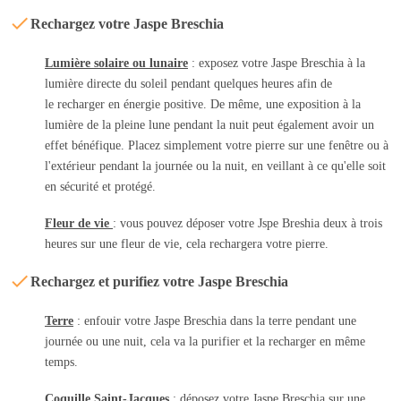
Rechargez votre Jaspe Breschia
Lumière solaire ou lunaire
: exposez votre Jaspe Breschia à la
lumière directe du soleil pendant quelques heures afin de
le recharger en énergie positive. De même, une exposition à la
lumière de la pleine lune pendant la nuit peut également avoir un
effet bénéfique. Placez simplement votre pierre sur une fenêtre ou à
l'extérieur pendant la journée ou la nuit, en veillant à ce qu'elle soit
en sécurité et protégé.
Fleur de vie
: vous pouvez déposer votre Jspe Breshia deux à trois
heures sur une fleur de vie, cela rechargera votre pierre.
Rechargez et purifiez votre Jaspe Breschia
Terre
: enfouir votre Jaspe Breschia dans la terre pendant une
journée ou une nuit, cela va la purifier et la recharger en même
temps.
Coquille Saint-Jacques
: déposez votre Jaspe Breschia sur une