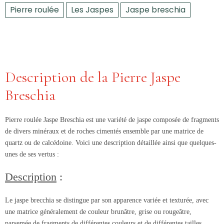
Pierre roulée
Les Jaspes
Jaspe breschia
Description de la Pierre Jaspe
Breschia
Pierre roulée Jaspe Breschia
est une variété de jaspe composée de fragments
de divers minéraux et de roches cimentés ensemble par une matrice de
quartz ou de calcédoine. Voici une description détaillée ainsi que quelques-
unes de ses vertus :
Description
:
Le jaspe brecchia se distingue par son apparence variée et texturée, avec
une matrice généralement de couleur brunâtre, grise ou rougeâtre,
parsemée de fragments de différentes couleurs et de différentes tailles.