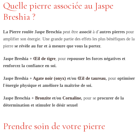
Quelle pierre associée au Jaspe
Breshia ?
La Pierre roulée Jaspe Breschia
peut être
associé
à d’
autres pierres
pour
amplifier son énergie. Une grande partie des effets les plus bénéfiques de la
pierre
se révèle au fur et à mesure que vous la portez
.
Jaspe Breshia +
Œil de tigre
, pour
repousser les forces négatives et
renforcez la confiance en soi.
Jaspe Breshia +
Agate noir (onyx)
et/ou
Œil de taureau
,
pour
optimiser
l'énergie physique et améliore la maîtrise de soi.
Jaspe Breschia +
Bronzite
et/ou
Cornaline
,
pour se
procurer de la
détermination et stimuler le désir sexuel
Prendre soin de votre pierre