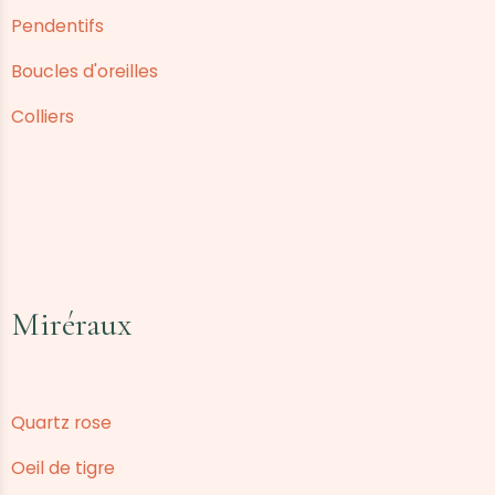
Pendentifs
Boucles d'oreilles
Colliers
Miréraux
Quartz rose
Oeil de tigre