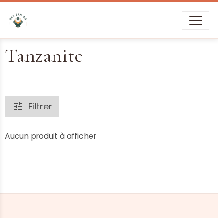
Livraison offerte dès
39€
d’achat
Tanzanite
Filtrer
Aucun produit à afficher