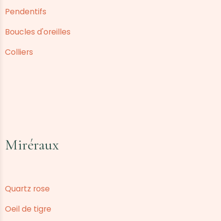
Pendentifs
Boucles d'oreilles
Colliers
Miréraux
Quartz rose
Oeil de tigre