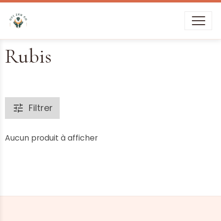
Livraison offerte dès
39€
d’achat
Rubis
Filtrer
Aucun produit à afficher