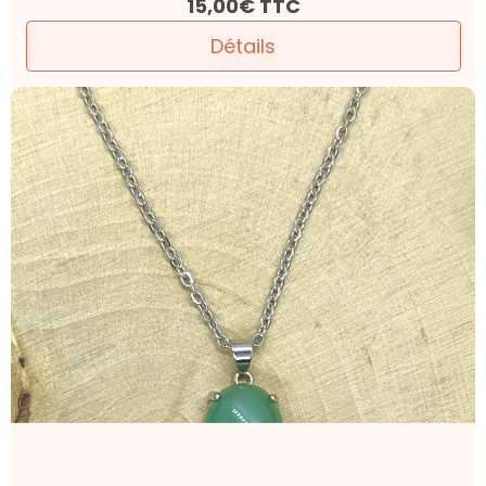
15,00€
TTC
Détails