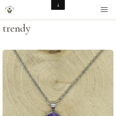
trendy