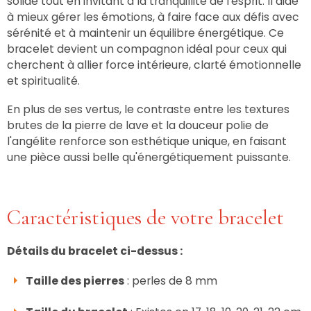
solide tout en invitant à la tranquillité de l'esprit. Il aide
à mieux gérer les émotions, à faire face aux défis avec
sérénité et à maintenir un équilibre énergétique. Ce
bracelet devient un compagnon idéal pour ceux qui
cherchent à allier force intérieure, clarté émotionnelle
et spiritualité.
En plus de ses vertus, le contraste entre les textures
brutes de la pierre de lave et la douceur polie de
l'angélite renforce son esthétique unique, en faisant
une pièce aussi belle qu'énergétiquement puissante.
Caractéristiques de votre bracelet
Détails du bracelet ci-dessus :
Taille des pierres
: perles de 8 mm