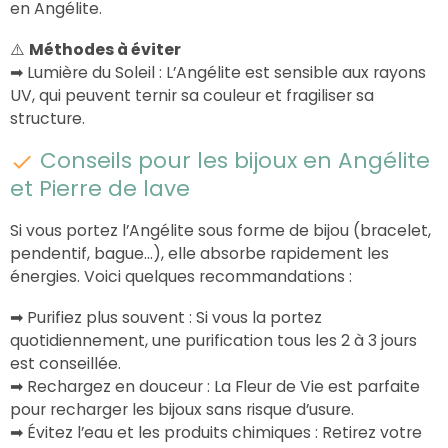
en Angélite.
⚠️
Méthodes à éviter
➡
Lumière du Soleil : L’Angélite est sensible aux rayons
UV, qui peuvent ternir sa couleur et fragiliser sa
structure.
Conseils pour les bijoux en Angélite
et Pierre de lave
Si vous portez l’Angélite sous forme de bijou (bracelet,
pendentif, bague…), elle absorbe rapidement les
énergies. Voici quelques recommandations :
➡
Purifiez plus souvent : Si vous la portez
quotidiennement, une purification tous les 2 à 3 jours
est conseillée.
➡
Rechargez en douceur : La Fleur de Vie est parfaite
pour recharger les bijoux sans risque d’usure.
➡
Évitez l’eau et les produits chimiques : Retirez votre