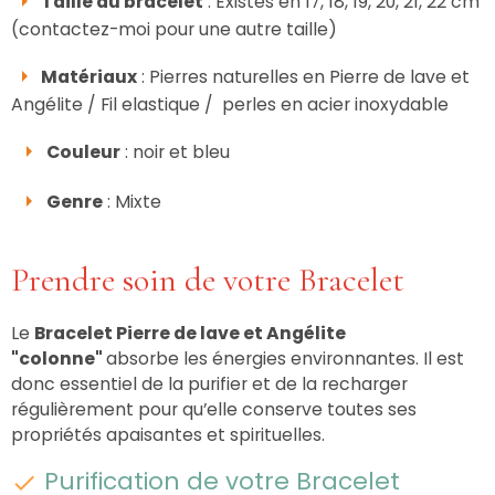
Taille du bracelet
: Existes en 17, 18, 19, 20, 21, 22 cm
(contactez-moi pour une autre taille)
Matériaux
: Pierres naturelles en Pierre de lave et
Angélite / Fil elastique / perles en acier inoxydable
Couleur
: noir et bleu
Genre
: Mixte
Prendre soin de votre Bracelet
Le
Bracelet Pierre de lave et Angélite
"colonne"
absorbe les énergies environnantes. Il est
donc essentiel de la purifier et de la recharger
régulièrement pour qu’elle conserve toutes ses
propriétés apaisantes et spirituelles.
Purification de votre Bracelet