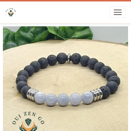
Livraison offerte dès
39€
d’achat