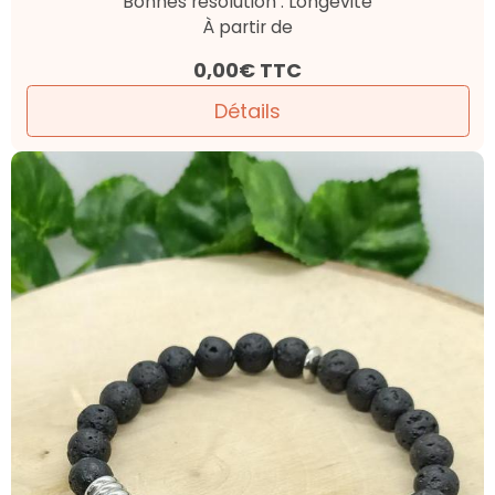
Bonnes résolution . Longévité
À partir de
0,00€
TTC
Détails