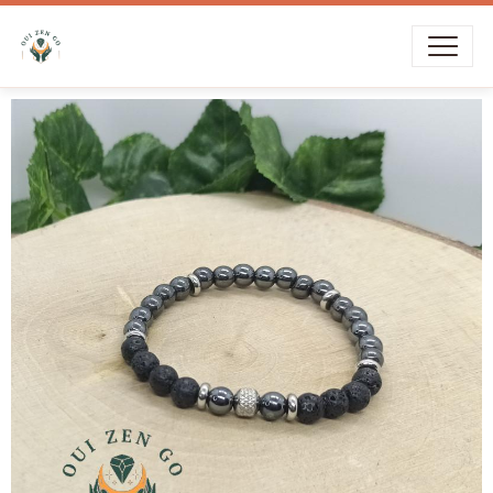
Livraison offerte dès
39€
d’achat