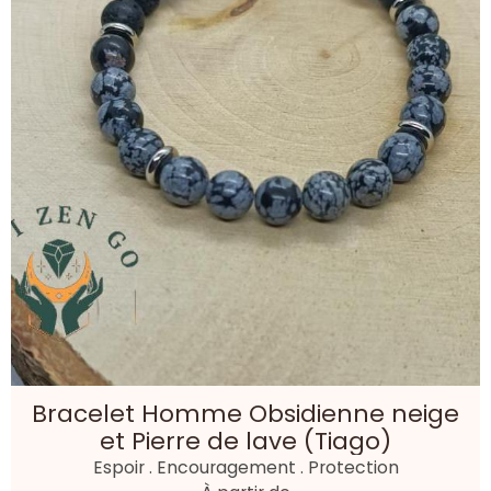
Bracelet Homme Obsidienne neige
et Pierre de lave (Tiago)
Espoir . Encouragement . Protection