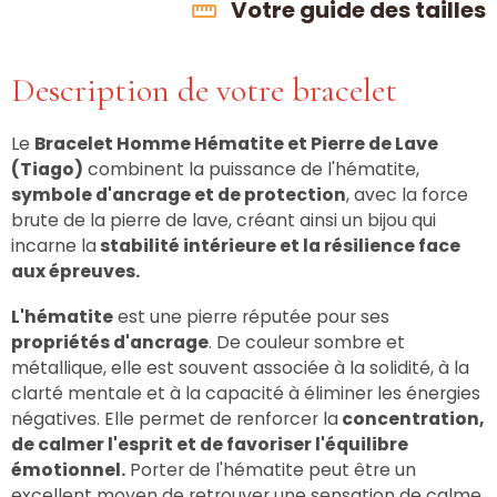
Votre guide des tailles
Description de votre bracelet
Le
Bracelet Homme Hématite et Pierre de Lave
(Tiago)
combinent la puissance de l'hématite,
symbole d'ancrage et de protection
, avec la force
brute de la pierre de lave, créant ainsi un bijou qui
incarne la
stabilité intérieure et la résilience face
aux épreuves.
L'hématite
est une pierre réputée pour ses
propriétés d'ancrage
. De couleur sombre et
métallique, elle est souvent associée à la solidité, à la
clarté mentale et à la capacité à éliminer les énergies
négatives. Elle permet de renforcer la
concentration,
de calmer l'esprit et de favoriser l'équilibre
émotionnel.
Porter de l'hématite peut être un
excellent moyen de retrouver une sensation de calme