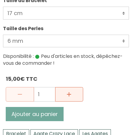
Taille du Bracelet
Taille des Perles
Disponibilité :
Peu d'articles en stock, dépêchez-
vous de commander !
15,00€ TTC
Ajouter au panier
Bracelet
Agate Crazy Lace
Les Agates