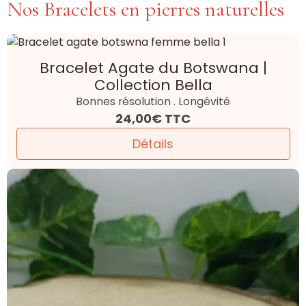
Nos Bracelets en pierres naturelles
Bracelet Agate du Botswana |
Collection Bella
Bonnes résolution . Longévité
24,00€
TTC
Détails