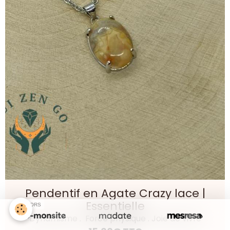
Pendentif en Agate Crazy lace |
Essentielle
SPONSORS
Dynamisme . Force physique . Joie de vivre