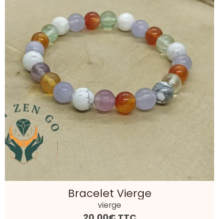
Bracelet Vierge
vierge
20,00€
TTC