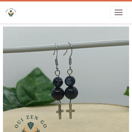
Livraison offerte dès
39€
d’achat