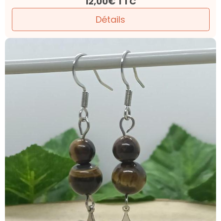
12,00€
TTC
Détails