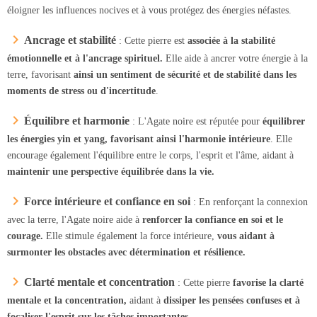
éloigner les influences nocives et à vous protégez des énergies néfastes.
Ancrage et stabilité
: Cette pierre est
associée à la stabilité
émotionnelle et à l'ancrage spirituel.
Elle aide à ancrer votre énergie à la
terre, favorisant
ainsi un sentiment de sécurité et de stabilité dans les
moments de stress ou d'incertitude
.
Équilibre et harmonie
: L'Agate noire est réputée pour
équilibrer
les énergies yin et yang, favorisant ainsi l'harmonie intérieure
. Elle
encourage également l'équilibre entre le corps, l'esprit et l'âme, aidant à
maintenir une perspective équilibrée dans la vie.
Force intérieure et confiance en soi
: En renforçant la connexion
avec la terre, l'Agate noire aide à
renforcer la confiance en soi et le
courage.
Elle stimule également la force intérieure,
vous aidant à
surmonter les obstacles avec détermination et résilience.
Clarté mentale et concentration
: Cette pierre
favorise la clarté
mentale et la concentration,
aidant à
dissiper les pensées confuses et à
focaliser l'esprit sur les tâches importantes.