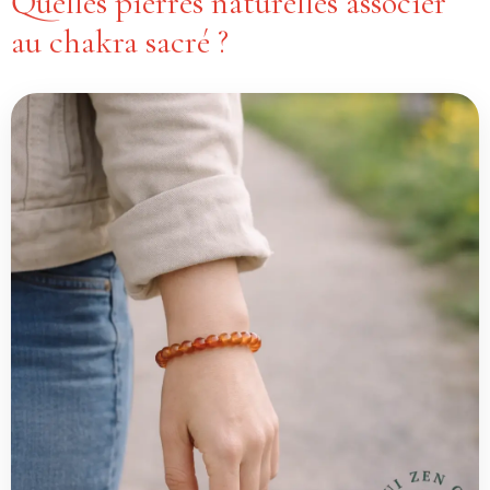
Quelles pierres naturelles associer
au chakra sacré ?