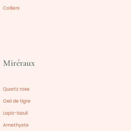
Colliers
Miréraux
Quartz rose
Oeil de tigre
Lapiz-lazuli
Amethyste