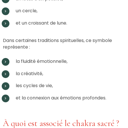
un cercle,
et un croissant de lune.
Dans certaines traditions spirituelles, ce symbole
représente :
la fluidité émotionnelle,
la créativité,
les cycles de vie,
et la connexion aux émotions profondes.
À quoi est associé le chakra sacré ?