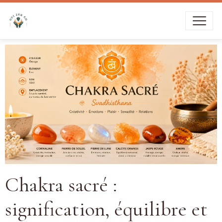
Livraison offerte dès
39€
d’achat
Chakra sacré :
signification, équilibre et