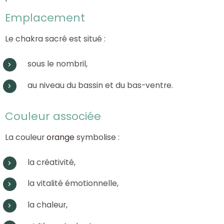
Emplacement
Le chakra sacré est situé :
sous le nombril,
au niveau du bassin et du bas-ventre.
Couleur associée
La couleur
orange
symbolise :
la créativité,
la vitalité émotionnelle,
la chaleur,