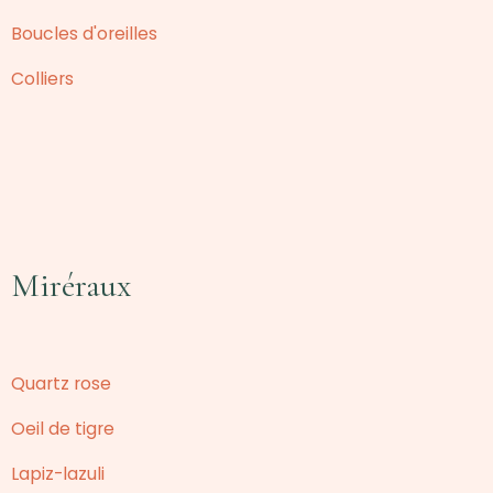
Boucles d'oreilles
Colliers
Miréraux
Quartz rose
Oeil de tigre
Lapiz-lazuli