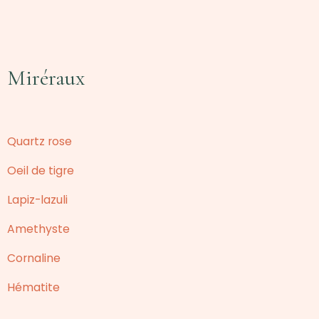
Miréraux
Quartz rose
Oeil de tigre
Lapiz-lazuli
Amethyste
Cornaline
Hématite