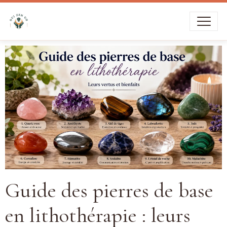
Livraison offerte dès
39€
d’achat
Guide des pierres de base
en lithothérapie : leurs