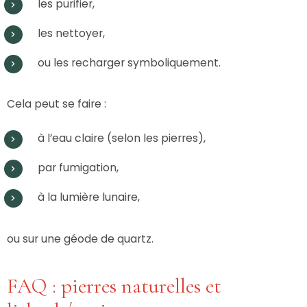
les purifier,
les nettoyer,
ou les recharger symboliquement.
Cela peut se faire :
à l’eau claire (selon les pierres),
par fumigation,
à la lumière lunaire,
ou sur une géode de quartz.
FAQ : pierres naturelles et