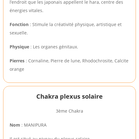
l’endroit que les japonais appellent le hara, centre des
énergies vitales.
Fonction
: Stimule la créativité physique, artistique et
sexuelle.
Physique
: Les organes génitaux.
Pierres
: Cornaline, Pierre de lune, Rhodochrosite, Calcite
orange
Chakra plexus solaire
3ème Chakra
Nom
: MANIPURA
Il est situé au niveau du plexus solaire.