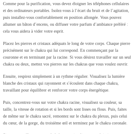
Comme pour la purification, vous devez éloigner les téléphones cellulaires
et des ordinateurs portables. Isolez-vous à l’écart du bruit et de l’agitation,
puis installez-vous confortablement en position allongée. Vous pouvez
allumer un bâton d’encens, ou diffuser votre parfum d’ambiance préféré :
cela vous aidera à vider votre esprit.
Placez les pierres et cristaux adéquats le long de votre corps. Chaque pierre
précisément sur le chakra qui lui correspond. En commençant par la
couronne et en terminant par la racine. Si vous désirez travailler sur un seul
chakra ou deux, mettez vos pierres sur les chakras que vous voulez ouvrir.
Ensuite, respirez simplement à un rythme régulier. Visualisez la lumière
blanche des cristaux qui rayonnent et s’écoulent dans chaque chakra,
travaillant pour équilibrer et renforcer votre corps énergétique.
Puis, concentrez-vous sur votre chakra racine, visualisez sa couleur, sa
taille, la vitesse de rotation et si les bords sont lisses ou flous. Puis, faites
de même sur le chakra sacré, remontez sur le chakra du plexus, puis celui
du cœur, de la gorge, du troisième œil et terminez par le chakra coronale.