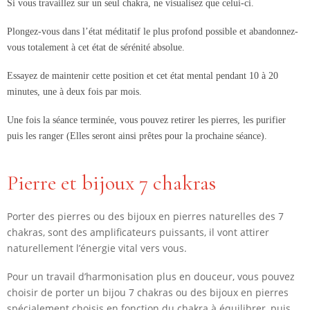
Si vous travaillez sur un seul chakra, ne visualisez que celui-ci.
Plongez-vous dans l’état méditatif le plus profond possible et abandonnez-
vous totalement à cet état de sérénité absolue.
Essayez de maintenir cette position et cet état mental pendant 10 à 20
minutes, une à deux fois par mois.
Une fois la séance terminée, vous pouvez retirer les pierres, les purifier
puis les ranger (Elles seront ainsi prêtes pour la prochaine séance).
Pierre et bijoux 7 chakras
Porter des pierres ou des bijoux en pierres naturelles des 7
chakras, sont des amplificateurs puissants, il vont attirer
naturellement l’énergie vital vers vous.
Pour un travail d’harmonisation plus en douceur, vous pouvez
choisir de porter un bijou 7 chakras ou des bijoux en pierres
spécialement choisis en fonction du chakra à équilibrer, puis