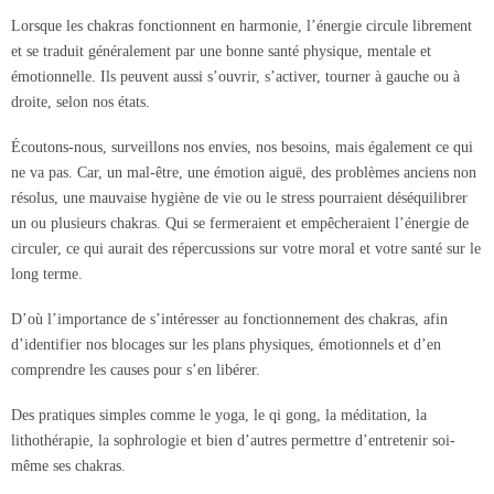
Lorsque les chakras fonctionnent en harmonie, l’énergie circule librement
et se traduit généralement par une bonne santé physique, mentale et
émotionnelle. Ils peuvent aussi s’ouvrir, s’activer, tourner à gauche ou à
droite, selon nos états.
Écoutons-nous, surveillons nos envies, nos besoins, mais également ce qui
ne va pas. Car, un mal-être, une émotion aiguë, des problèmes anciens non
résolus, une mauvaise hygiène de vie ou le stress pourraient déséquilibrer
un ou plusieurs chakras. Qui se fermeraient et empêcheraient l’énergie de
circuler, ce qui aurait des répercussions sur votre moral et votre santé sur le
long terme.
D’où l’importance de s’intéresser au fonctionnement des chakras, afin
d’identifier nos blocages sur les plans physiques, émotionnels et d’en
comprendre les causes pour s’en libérer.
Des pratiques simples comme le yoga, le qi gong, la méditation, la
lithothérapie, la sophrologie et bien d’autres permettre d’entretenir soi-
même ses chakras.