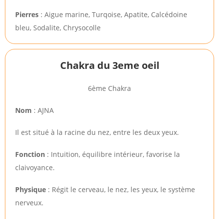
Pierres
: Aigue marine, Turqoise, Apatite, Calcédoine
bleu, Sodalite, Chrysocolle
Chakra du 3eme oeil
6ème Chakra
Nom
: AJNA
Il est situé à la racine du nez, entre les deux yeux.
Fonction
: Intuition, équilibre intérieur, favorise la
claivoyance.
Physique
: Régit le cerveau, le nez, les yeux, le système
nerveux.