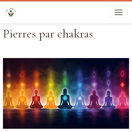
Livraison offerte dès
39€
d’achat
Pierres par chakras