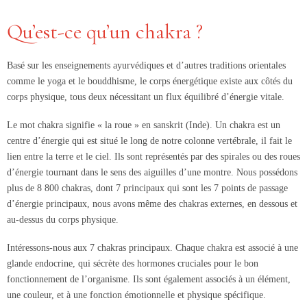
Qu’est-ce qu’un chakra ?
Basé sur les enseignements ayurvédiques et d’autres traditions orientales
comme le yoga et le bouddhisme, le corps énergétique existe aux côtés du
corps physique, tous deux nécessitant un flux équilibré d’énergie vitale.
Le mot chakra signifie « la roue » en sanskrit (Inde). Un chakra est un
centre d’énergie qui est situé le long de notre colonne vertébrale, il fait le
lien entre la terre et le ciel. Ils sont représentés par des spirales ou des roues
d’énergie tournant dans le sens des aiguilles d’une montre. Nous possédons
plus de 8 800 chakras, dont 7 principaux qui sont les 7 points de passage
d’énergie principaux, nous avons même des chakras externes, en dessous et
au-dessus du corps physique.
Intéressons-nous aux 7 chakras principaux. Chaque chakra est associé à une
glande endocrine, qui sécrète des hormones cruciales pour le bon
fonctionnement de l’organisme. Ils sont également associés à un élément,
une couleur, et à une fonction émotionnelle et physique spécifique.