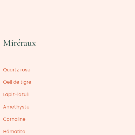
Miréraux
Quartz rose
Oeil de tigre
Lapiz-lazuli
Amethyste
Cornaline
Hématite